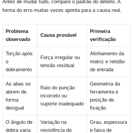
Antes de mudar tudo, compare o padrão do defeito. A
forma do erro muitas vezes aponta para a causa real.
Problema
Primeira
Causa provável
observado
verificação
Torção após
Alinhamento da
Força irregular ou
o
matriz e retidão
tensão residual
dobramento
de entrada
As abas se
Geometria da
Raio do punção
abrem de
ferramenta e
incorreto ou
forma
posição de
suporte inadequado
desigual
fixação
O ângulo de
Variação na
Grau, espessura
dobra varia
resistência do
e faixa de