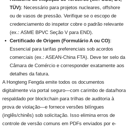
TÜV)
: Necessário para projetos nucleares, offshore
ou de vasos de pressão. Verifique se o escopo de
credenciamento do inspetor cobre o padrão relevante
(ex.: ASME BPVC Seção V para END).
Certificado de Origem (Formulário A ou CO)
:
Essencial para tarifas preferenciais sob acordos
comerciais (ex.: ASEAN-China FTA). Deve ter selo da
Câmara de Comércio e corresponder exatamente aos
detalhes da fatura.
A Hongteng Fengda emite todos os documentos
digitalmente via portal seguro—com carimbo de data/hora
respaldado por blockchain para trilhas de auditoria à
prova de violação—e fornece versões bilíngues
(inglês/chinês) sob solicitação. Isso elimina erros de
controle de versão comuns em PDFs enviados por e-