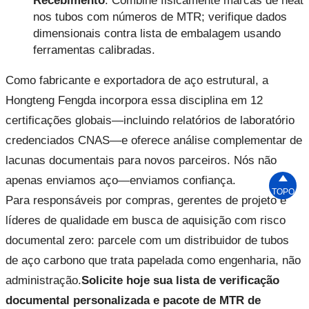
Recebimento
: Combine fisicamente marcas de heat
nos tubos com números de MTR; verifique dados
dimensionais contra lista de embalagem usando
ferramentas calibradas.
Como fabricante e exportadora de aço estrutural, a
Hongteng Fengda incorpora essa disciplina em 12
certificações globais—incluindo relatórios de laboratório
credenciados CNAS—e oferece análise complementar de
lacunas documentais para novos parceiros. Nós não

apenas enviamos aço—enviamos confiança.
TOPO
Para responsáveis por compras, gerentes de projeto e
líderes de qualidade em busca de aquisição com risco
documental zero: parcele com um distribuidor de tubos
de aço carbono que trata papelada como engenharia, não
administração.
Solicite hoje sua lista de verificação
documental personalizada e pacote de MTR de