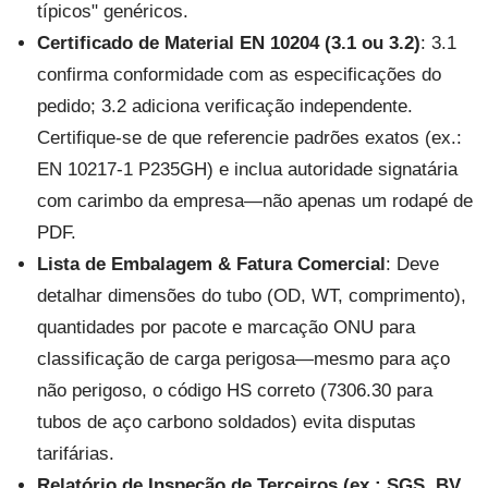
típicos" genéricos.
Certificado de Material EN 10204 (3.1 ou 3.2)
: 3.1
confirma conformidade com as especificações do
pedido; 3.2 adiciona verificação independente.
Certifique-se de que referencie padrões exatos (ex.:
EN 10217-1 P235GH) e inclua autoridade signatária
com carimbo da empresa—não apenas um rodapé de
PDF.
Lista de Embalagem & Fatura Comercial
: Deve
detalhar dimensões do tubo (OD, WT, comprimento),
quantidades por pacote e marcação ONU para
classificação de carga perigosa—mesmo para aço
não perigoso, o código HS correto (7306.30 para
tubos de aço carbono soldados) evita disputas
tarifárias.
Relatório de Inspeção de Terceiros (ex.: SGS, BV,