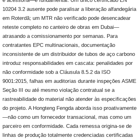
é acessória—é fundamental. Um único certificado EN
10204 3.2 ausente pode paralisar a liberação alfandegária
em Roterdã; um MTR não verificado pode desencadear
reteste completo no canteiro de obras em Dubai—
atrasando a comissionamento por semanas. Para
contratantes EPC multinacionais, documentação
inconsistente de um distribuidor de tubos de aço carbono
introduz responsabilidades em cascata: penalidades por
não conformidade sob a Cláusula 8.5.2 da ISO
9001:2015, falhas em auditorias durante inspeções ASME
Seção III ou até mesmo violação contratual se a
rastreabilidade do material não atender às especificações
do projeto. A Hongteng Fengda aborda isso proativamente
—não como um fornecedor transacional, mas como um
parceiro em conformidade. Cada remessa origina-se de
linhas de produção totalmente credenciadas certificadas