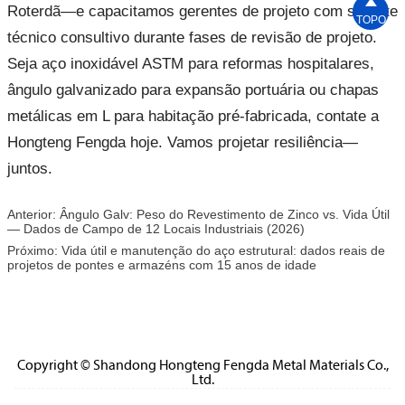

Roterdã—e capacitamos gerentes de projeto com suporte
TOPO
técnico consultivo durante fases de revisão de projeto.
Seja aço inoxidável ASTM para reformas hospitalares,
ângulo galvanizado para expansão portuária ou chapas
metálicas em L para habitação pré-fabricada, contate a
Hongteng Fengda hoje. Vamos projetar resiliência—
juntos.
Anterior:
Ângulo Galv: Peso do Revestimento de Zinco vs. Vida Útil
— Dados de Campo de 12 Locais Industriais (2026)
Próximo:
Vida útil e manutenção do aço estrutural: dados reais de
projetos de pontes e armazéns com 15 anos de idade
Copyright © Shandong Hongteng Fengda Metal Materials Co.,
Ltd.