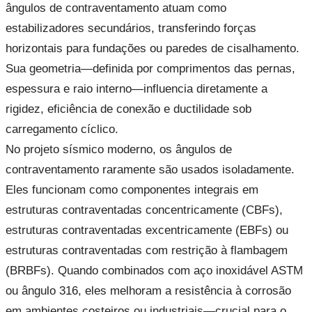
ângulos de contraventamento atuam como
estabilizadores secundários, transferindo forças
horizontais para fundações ou paredes de cisalhamento.
Sua geometria—definida por comprimentos das pernas,
espessura e raio interno—influencia diretamente a
rigidez, eficiência de conexão e ductilidade sob
carregamento cíclico.
No projeto sísmico moderno, os ângulos de
contraventamento raramente são usados isoladamente.
Eles funcionam como componentes integrais em
estruturas contraventadas concentricamente (CBFs),
estruturas contraventadas excentricamente (EBFs) ou
estruturas contraventadas com restrição à flambagem
(BRBFs). Quando combinados com aço inoxidável ASTM
ou ângulo 316, eles melhoram a resistência à corrosão
em ambientes costeiros ou industriais—crucial para o