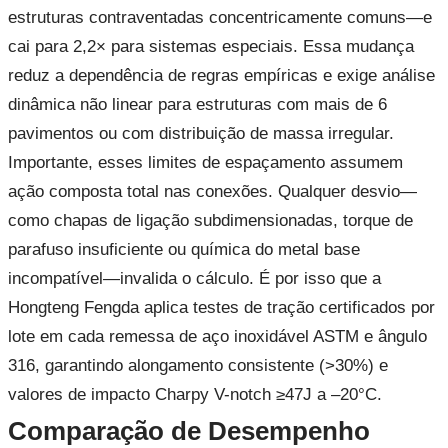
estruturas contraventadas concentricamente comuns—e
cai para 2,2× para sistemas especiais. Essa mudança
reduz a dependência de regras empíricas e exige análise
dinâmica não linear para estruturas com mais de 6
pavimentos ou com distribuição de massa irregular.
Importante, esses limites de espaçamento assumem
ação composta total nas conexões. Qualquer desvio—
como chapas de ligação subdimensionadas, torque de
parafuso insuficiente ou química do metal base
incompatível—invalida o cálculo. É por isso que a
Hongteng Fengda aplica testes de tração certificados por
lote em cada remessa de aço inoxidável ASTM e ângulo
316, garantindo alongamento consistente (>30%) e
valores de impacto Charpy V-notch ≥47J a –20°C.
Comparação de Desempenho