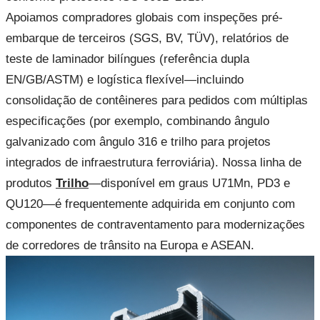
Apoiamos compradores globais com inspeções pré-
embarque de terceiros (SGS, BV, TÜV), relatórios de
teste de laminador bilíngues (referência dupla
EN/GB/ASTM) e logística flexível—incluindo
consolidação de contêineres para pedidos com múltiplas
especificações (por exemplo, combinando ângulo
galvanizado com ângulo 316 e trilho para projetos
integrados de infraestrutura ferroviária). Nossa linha de
produtos
Trilho
—disponível em graus U71Mn, PD3 e
QU120—é frequentemente adquirida em conjunto com
componentes de contraventamento para modernizações
de corredores de trânsito na Europa e ASEAN.